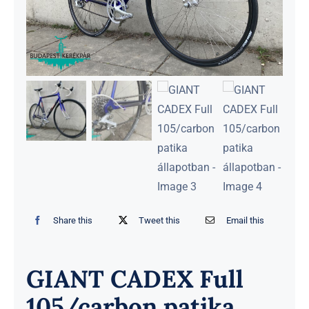
Share this
Tweet this
Email this
GIANT CADEX Full
105/carbon patika