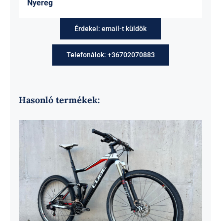
Nyereg
Érdekel: email-t küldök
Telefonálok: +36702070883
Hasonló termékek: