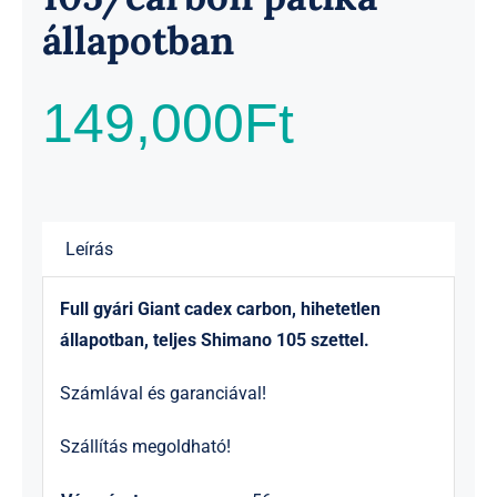
állapotban
149,000
Ft
Leírás
Full gyári Giant cadex carbon, hihetetlen
állapotban, teljes Shimano 105 szettel.
Számlával és garanciával!
Szállítás megoldható!