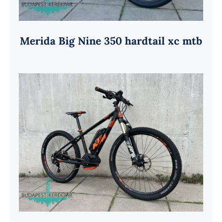
Merida Big Nine 350 hardtail xc mtb