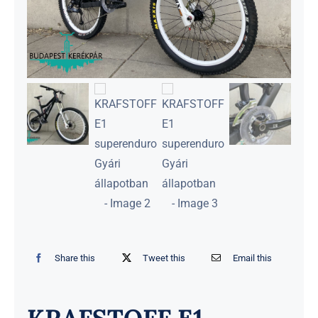
Share this
Tweet this
Email this