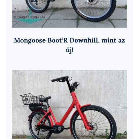
Mongoose Boot’R Downhill, mint az
új!