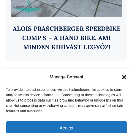
ALOIS PRASCHBERGER SPEEDBIKE
COMP S – A HAND BIKE, AMI
MINDEN KIHÍVÁST LEGYŐZ!
Manage Consent
To provide the best experiences, we use technologies like cookies to store
and/or access device information. Consenting to these technologies will
allow us to process data such as browsing behavior or unique IDs on this
site. Not consenting or withdrawing consent, may adversely affect certain
features and functions.
Az oldalon található képek a Budapest Kerékpár
tulajdona.
Accept
© Copyright 2012 - 2026 | Avada Theme by