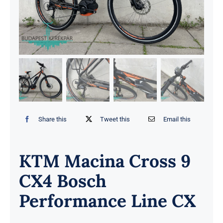
Share this
Tweet this
Email this
KTM Macina Cross 9
CX4 Bosch
Performance Line CX