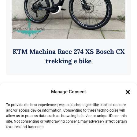
KTM Machina Race 274 XS Bosch CX
trekking e bike
Manage Consent
To provide the best experiences, we use technologies like cookies to store
and/or access device information. Consenting to these technologies will
allow us to process data such as browsing behavior or unique IDs on this
site. Not consenting or withdrawing consent, may adversely affect certain
features and functions.
Az oldalon található képek a Budapest Kerékpár