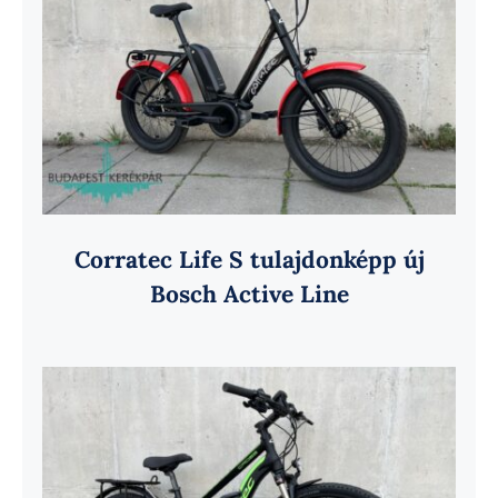
Corratec Life S tulajdonképp új
Bosch Active Line