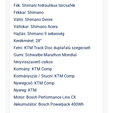
Fék: Shimani hidraulikus tárcsafék
Fékkar: Shimano
Váltó: Shimano Deore
Váltókar: Shimano Acera
Hajtás: Shimano 9 sebesség
Kerékméret: 28”
Felni: KTM Track Disc duplafalú szegecselt
Gumi: Schwalbe Marathon Mondial
fényvisszaverő csíkos
Kormány: KTM Comp
Kormányszár / Stucni: KTM Comp
Nyeregcső: KTM Comp
Nyereg: KTM
Motor: Bosch Performance Line CX
Akkumulátor: Bosch Powerpack 400Wh