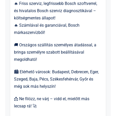
🔥 Friss szerviz, legfrissebb Bosch szoftverrel,
és hivatalos Bosch szerviz diagnosztikával –
költségmentes állapot!
🔥 Számlával és garanciával, Bosch
márkaszervízből!
🚚 Országos szállítás személyes átadással, a
bringa személyre szabott beállításával
megoldható!
🏙 Elérhető városok: Budapest, Debrecen, Eger,
Szeged, Baja, Pécs, Székesfehérvár, Győr és
még sok más helyszín!
📩 Ne filózz, ne várj – vidd el, mielőtt más
lecsap rá! 🚀