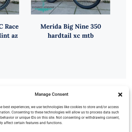
Merida Big Nine 350
C Race
hardtail xc mtb
int az
Manage Consent
he best experiences, we use technologies like cookies to store and/or access
mation. Consenting to these technologies will allow us to process data such
behavior or unique IDs on this site. Not consenting or withdrawing consent,
d by
WordPress
y affect certain features and functions.