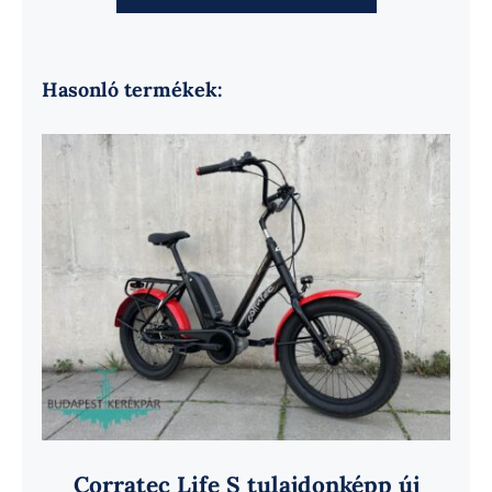
Hasonló termékek:
Corratec Life S tulajdonképp új