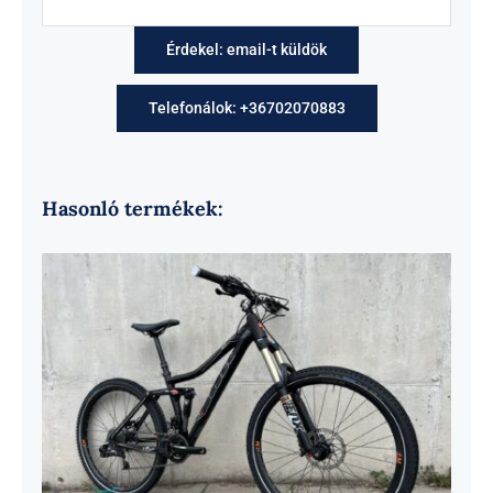
Érdekel: email-t küldök
Telefonálok: +36702070883
Hasonló termékek: