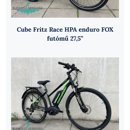
Cube Fritz Race HPA enduro FOX
futómű 27,5”