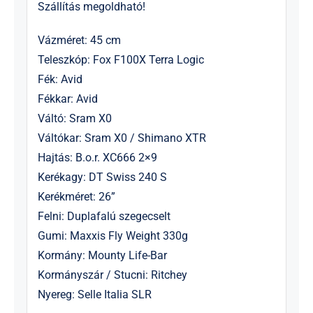
Szállítás megoldható!
Vázméret: 45 cm
Teleszkóp: Fox F100X Terra Logic
Fék: Avid
Fékkar: Avid
Váltó: Sram X0
Váltókar: Sram X0 / Shimano XTR
Hajtás: B.o.r. XC666 2×9
Kerékagy: DT Swiss 240 S
Kerékméret: 26”
Felni: Duplafalú szegecselt
Gumi: Maxxis Fly Weight 330g
Kormány: Mounty Life-Bar
Kormányszár / Stucni: Ritchey
Nyereg: Selle Italia SLR