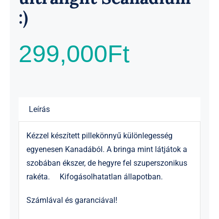
:)
299,000
Ft
Leírás
Kézzel készített pillekönnyű különlegesség
egyenesen Kanadából. A bringa mint látjátok a
szobában ékszer, de hegyre fel szuperszonikus
rakéta. Kifogásolhatatlan állapotban.
Számlával és garanciával!