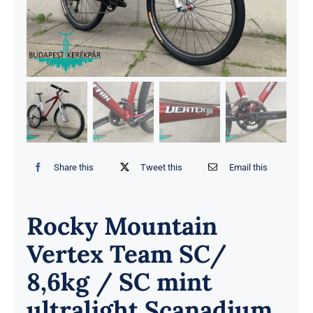
Share this
Tweet this
Email this
Rocky Mountain
Vertex Team SC/
8,6kg / SC mint
ultralight Scanadium