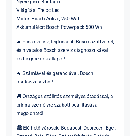
Nyeregcső: Bontager
Világítás: Treloc Led
Motor: Bosch Active, 250 Wat
Akkumulátor: Bosch Powerpack 500 Wh
🔥 Friss szerviz, legfrissebb Bosch szoftverrel,
és hivatalos Bosch szerviz diagnosztikával –
költségmentes állapot!
🔥 Számlával és garanciával, Bosch
márkaszervízből!
🚚 Országos szállítás személyes átadással, a
bringa személyre szabott beállításával
megoldható!
🏙 Elérhető városok: Budapest, Debrecen, Eger,