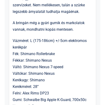
szervízeket. Nem mellékesen, talán a szürke
legszebb árnyalatát tudhatja magáénak.
A bringán még a gyári gumik és markolatok
vannak, mondhatni kopás mentesen.
Vázméret: L (175-186cm) +/-5cm elektromos
kerékpár
Fék: Shimano Rollerbrake
Fékkar: Shimano Nexus
Váltó: Shimano Nexus 7-speed
Váltókar: Shimano Nexus
Kerékagy: Shimano
Kerékméret: 28”
Felni: Alex Rims DP23
Gumi: Schwalbe Big Apple K-Guard, 700x50c