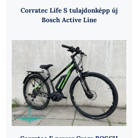
Corratec Life S tulajdonképp új
Bosch Active Line