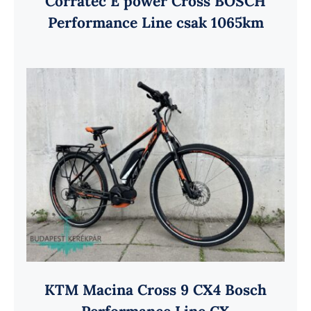
Corratec E power Cross BOSCH
Performance Line csak 1065km
KTM Macina Cross 9 CX4 Bosch