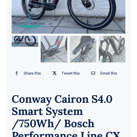
Share this
Tweet this
Email this
Conway Cairon S4.0
Smart System
/750Wh/ Bosch
Performance Line CX