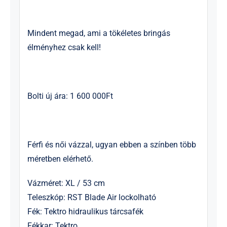
Mindent megad, ami a tökéletes bringás
élményhez csak kell!
Bolti új ára: 1 600 000Ft
Férfi és női vázzal, ugyan ebben a színben több
méretben elérhető.
Vázméret: XL / 53 cm
Teleszkóp: RST Blade Air lockolható
Fék: Tektro hidraulikus tárcsafék
Fékkar: Tektro