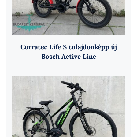
Corratec Life S tulajdonképp új
Bosch Active Line