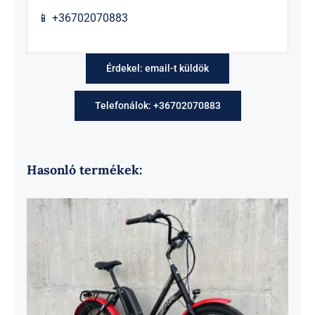
📱 +36702070883
Érdekel: email-t küldök
Telefonálok: +36702070883
Hasonló termékek: