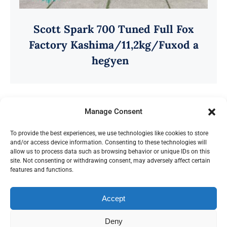
Scott Spark 700 Tuned Full Fox
Factory Kashima/11,2kg/Fuxod a
hegyen
Manage Consent
To provide the best experiences, we use technologies like cookies to store
and/or access device information. Consenting to these technologies will
allow us to process data such as browsing behavior or unique IDs on this
site. Not consenting or withdrawing consent, may adversely affect certain
features and functions.
Az oldalon található képek a Budapest Kerékpár
tulajdona.
Accept
© Copyright 2012 - 2026 | Avada Theme by
ThemeFusion
| All Rights Reserved | Powered by
Deny