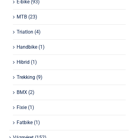
E-bike
(93)
MTB
(23)
Triatlon
(4)
Handbike
(1)
Hibrid
(1)
Trekking
(9)
BMX
(2)
Fixie
(1)
Fatbike
(1)
Vázméret
(152)