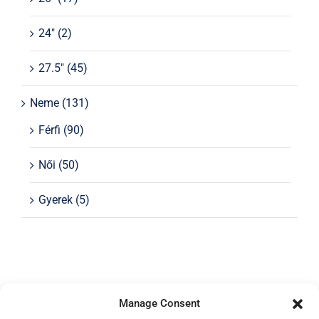
24"
(2)
27.5"
(45)
Neme
(131)
Férfi
(90)
Női
(50)
Gyerek
(5)
Manage Consent