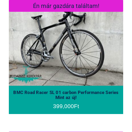
Én már gazdára találtam!
BMC Road Racer SL 01 carbon
Performance Series Mint az új!
BMC Road Racer SL 01 carbon Performance Series
Mint az új!
399,000
Ft