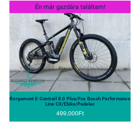
Én már gazdára találtam!
Bergamont E-Contrail 8.0 Plus/Fox
Bosch Performance Line
CX/Ebike/Pedelec
Bergamont E-Contrail 8.0 Plus/Fox Bosch Performance
Line CX/Ebike/Pedelec
499,000
Ft