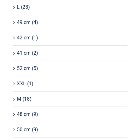
L
(28)
49 cm
(4)
42 cm
(1)
41 cm
(2)
52 cm
(5)
XXL
(1)
M
(18)
48 cm
(9)
50 cm
(9)