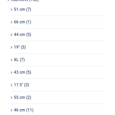
51 cm
(7)
66 cm
(1)
44 cm
(5)
19"
(3)
XL
(7)
43 cm
(5)
17.5"
(3)
55 cm
(2)
46 cm
(11)