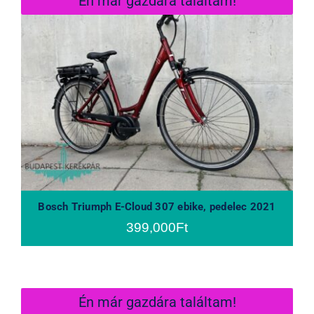
Én már gazdára találtam!
Bosch Triumph E-Cloud 307 ebike,
pedelec 2021
Bosch Triumph E-Cloud 307 ebike, pedelec 2021
399,000
Ft
Én már gazdára találtam!