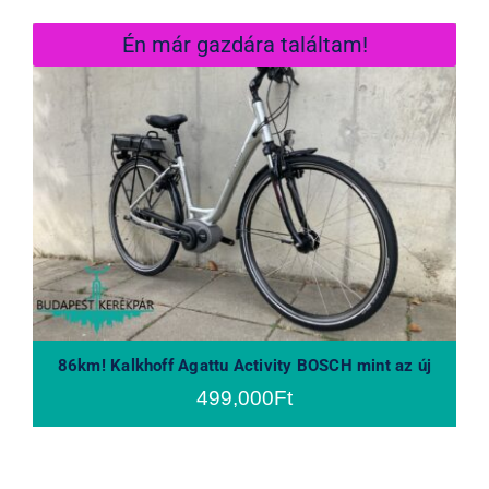
Én már gazdára találtam!
86km! Kalkhoff Agattu Activity
BOSCH mint az új
86km! Kalkhoff Agattu Activity BOSCH mint az új
499,000
Ft