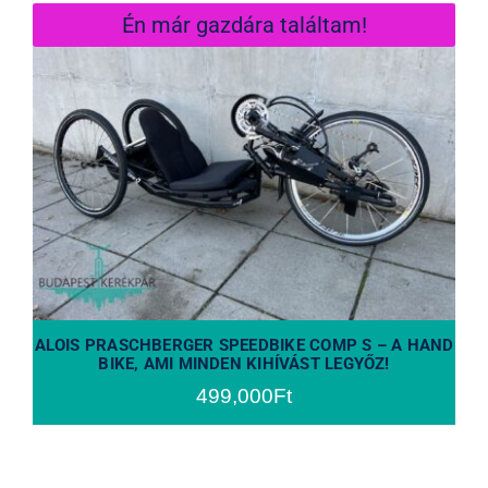
Én már gazdára találtam!
ALOIS PRASCHBERGER SPEEDBIKE
COMP S – A HAND BIKE, AMI
MINDEN KIHÍVÁST LEGYŐZ!
ALOIS PRASCHBERGER SPEEDBIKE COMP S – A HAND
BIKE, AMI MINDEN KIHÍVÁST LEGYŐZ!
499,000
Ft