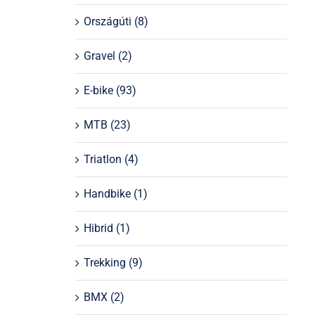
Országúti
(8)
Gravel
(2)
E-bike
(93)
MTB
(23)
Triatlon
(4)
Handbike
(1)
Hibrid
(1)
Trekking
(9)
BMX
(2)