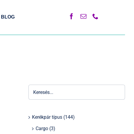
BLOG
Kerékpár típus
(144)
Cargo
(3)