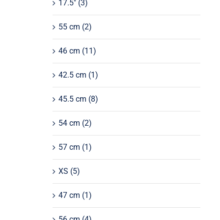
17.5"
(3)
55 cm
(2)
46 cm
(11)
42.5 cm
(1)
45.5 cm
(8)
54 cm
(2)
57 cm
(1)
XS
(5)
47 cm
(1)
56 cm
(4)