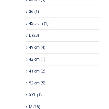
36
(1)
43.5 cm
(1)
L
(28)
49 cm
(4)
42 cm
(1)
41 cm
(2)
52 cm
(5)
XXL
(1)
M
(18)