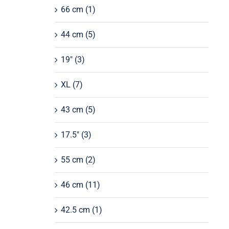
66 cm
(1)
44 cm
(5)
19"
(3)
XL
(7)
43 cm
(5)
17.5"
(3)
55 cm
(2)
46 cm
(11)
42.5 cm
(1)