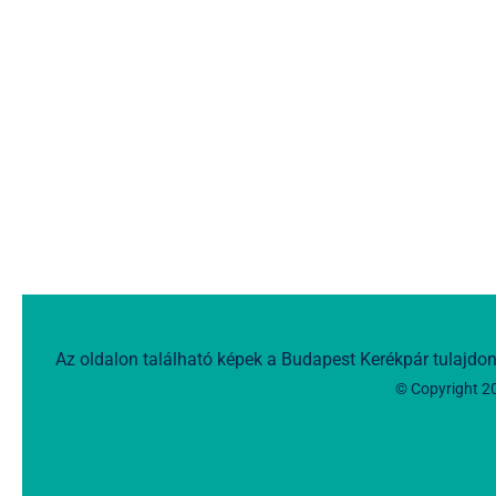
Az oldalon található képek a Budapest Kerékpár tulajdon
© Copyright 2