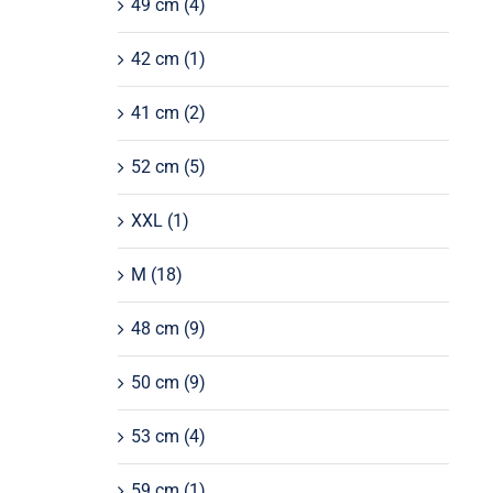
49 cm
(4)
42 cm
(1)
41 cm
(2)
52 cm
(5)
XXL
(1)
M
(18)
48 cm
(9)
50 cm
(9)
53 cm
(4)
59 cm
(1)