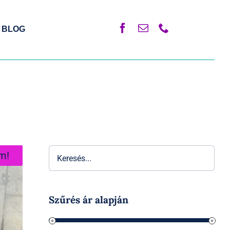
BLOG
m!
ne
Szűrés ár alapján