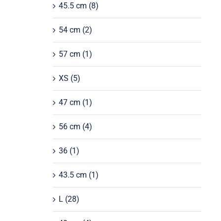
45.5 cm
(8)
54 cm
(2)
57 cm
(1)
XS
(5)
47 cm
(1)
56 cm
(4)
36
(1)
43.5 cm
(1)
L
(28)