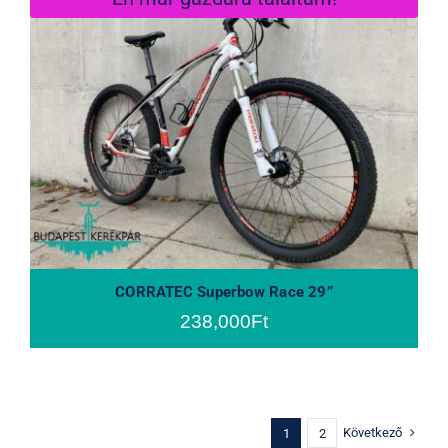
CORRATEC Superbow Race 29”
CORRATEC Superbow Race 29”
238,000
Ft
Következő
1
2