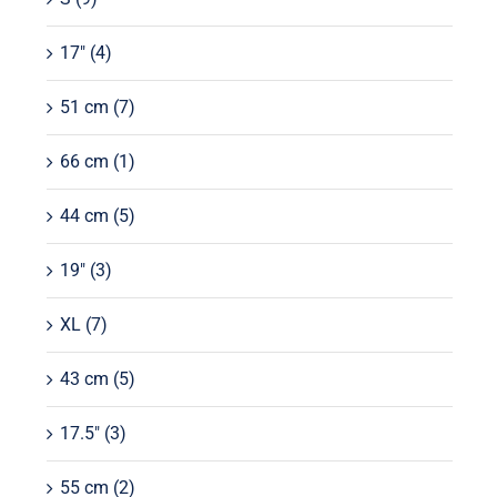
17"
(4)
51 cm
(7)
66 cm
(1)
44 cm
(5)
19"
(3)
XL
(7)
43 cm
(5)
17.5"
(3)
55 cm
(2)