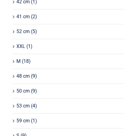
42 cm
(1)
41 cm
(2)
52 cm
(5)
XXL
(1)
M
(18)
48 cm
(9)
50 cm
(9)
53 cm
(4)
59 cm
(1)
S
(9)