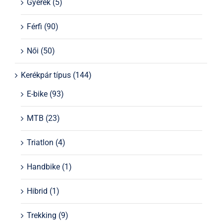
Gyerek
(5)
Férfi
(90)
Női
(50)
Kerékpár típus
(144)
E-bike
(93)
MTB
(23)
Triatlon
(4)
Handbike
(1)
Hibrid
(1)
Trekking
(9)