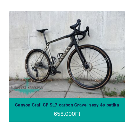
Canyon Grail CF SL7 carbon Gravel
sexy és patika
Canyon Grail CF SL7 carbon Gravel sexy és patika
658,000
Ft