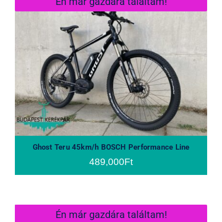
Én már gazdára találtam!
Ghost Teru 45km/h BOSCH
Performance Line
Ghost Teru 45km/h BOSCH Performance Line
489,000
Ft
Én már gazdára találtam!