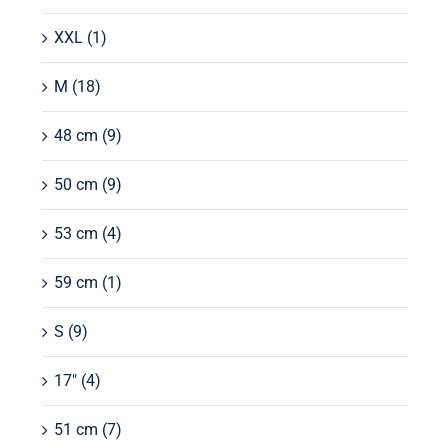
XXL
(1)
M
(18)
48 cm
(9)
50 cm
(9)
53 cm
(4)
59 cm
(1)
S
(9)
17"
(4)
51 cm
(7)