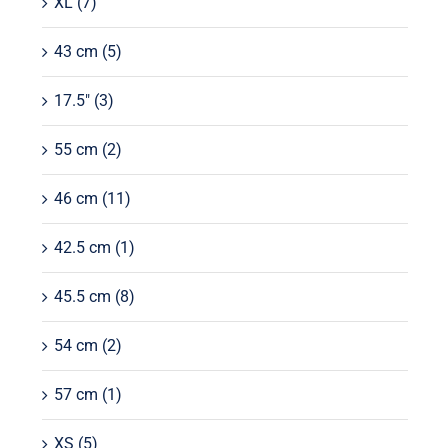
XL
(7)
43 cm
(5)
17.5"
(3)
55 cm
(2)
46 cm
(11)
42.5 cm
(1)
45.5 cm
(8)
54 cm
(2)
57 cm
(1)
XS
(5)