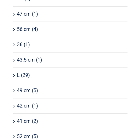
47 cm
(1)
56 cm
(4)
36
(1)
43.5 cm
(1)
L
(29)
49 cm
(5)
42 cm
(1)
41 cm
(2)
52 cm
(5)