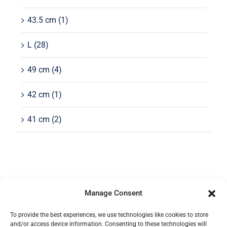
43.5 cm
(1)
L
(28)
49 cm
(4)
42 cm
(1)
41 cm
(2)
Manage Consent
To provide the best experiences, we use technologies like cookies to store
and/or access device information. Consenting to these technologies will