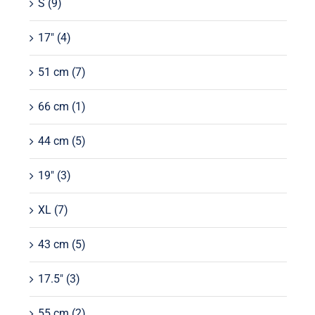
S
(9)
17"
(4)
51 cm
(7)
66 cm
(1)
44 cm
(5)
19"
(3)
XL
(7)
43 cm
(5)
17.5"
(3)
55 cm
(2)