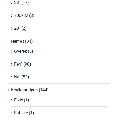
28"
(47)
700x32
(8)
20"
(2)
Neme
(131)
Gyerek
(5)
Férfi
(90)
Női
(50)
Kerékpár típus
(144)
Fixie
(1)
Fatbike
(1)