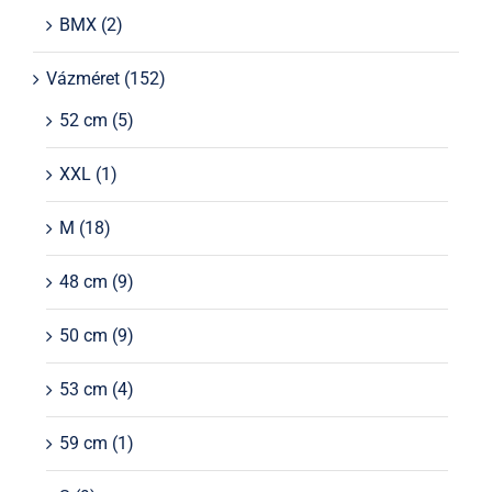
BMX
(2)
Vázméret
(152)
52 cm
(5)
XXL
(1)
M
(18)
48 cm
(9)
50 cm
(9)
53 cm
(4)
59 cm
(1)